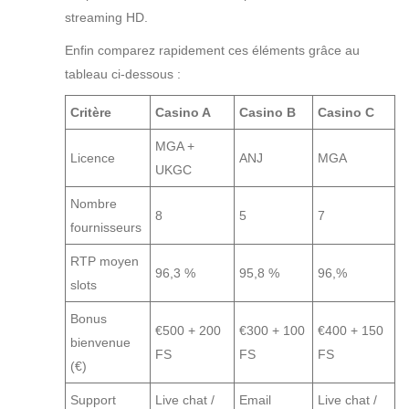
streaming HD.
Enfin comparez rapidement ces éléments grâce au
tableau ci‑dessous :
Critère
Casino A
Casino B
Casino C
MGA +
Licence
ANJ
MGA
UKGC
Nombre
8
5
7
fournisseurs
RTP moyen
96,3 %
95,8 %
96,%
slots
Bonus
€500 + 200
€300 + 100
€400 + 150
bienvenue
FS
FS
FS
(€)
Support
Live chat /
Email
Live chat /