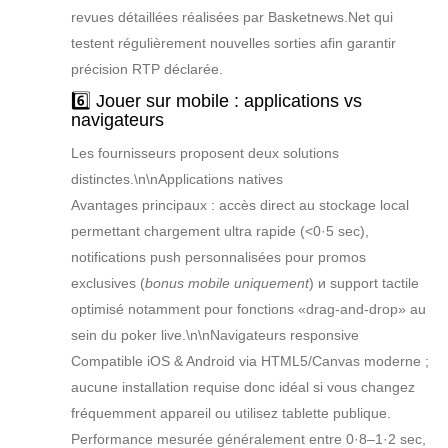
revues détaillées réalisées par Basketnews.Net qui
testent régulièrement nouvelles sorties afin garantir
précision RTP déclarée.
6️⃣ Jouer sur mobile : applications vs
navigateurs
Les fournisseurs proposent deux solutions
distinctes.\n\nApplications natives
Avantages principaux : accès direct au stockage local
permettant chargement ultra rapide (<0·5 sec),
notifications push personnalisées pour promos
exclusives (
bonus mobile uniquement
) и support tactile
optimisé notamment pour fonctions «drag‑and‑drop» au
sein du poker live.\n\nNavigateurs responsive
Compatible iOS & Android via HTML5/Canvas moderne ;
aucune installation requise donc idéal si vous changez
fréquemment appareil ou utilisez tablette publique.
Performance mesurée généralement entre 0·8–1·2 sec,