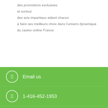
des promotions exclusives
et surtout
des avis impartiaux aidant chacun
à faire ses meilleurs choix dans l’univers dynamique
du
casino online France
.
Email us
1-416-452-1953