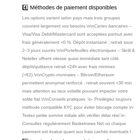
4️⃣ Méthodes de paiement disponibles
Les options varient selon pays mais trois groupes
couvrent largement vos besoins.\n\n
Cartes bancaires
–
Visa/Visa Debit/Mastercard sont acceptées partout avec
frais généralement <0 %. Dépôt instantané ; retrait sous
2–3 jours ouvrés.\n\n
Portefeuilles électroniques
– Skrill &
Neteller offrent vitesse quasi immédiate tant côté
dépôt/quittance retrait <24h avec frais minimes
(<€2).\n\n
Crypto‑monnaies
– Bitcoin/Ethereum
permettent anonymat renforcé ; retrait souvent <30 min
mais attention au taux volatile pouvant impacter votre
solde fiat.\n\nConseils pratiques :\n- Privilégiez toujours
méthode compatible KYC pour éviter blocage compte.\n-
Testez petite somme initiale afin vérifier délai réel.\n-
Consultez régulièrement Basketnews.Net où chaque
paiement est évalué quant aux frais cachés éventuels.\