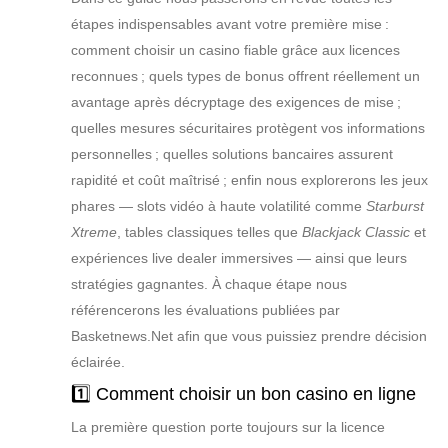
étapes indispensables avant votre première mise :
comment choisir un casino fiable grâce aux licences
reconnues ; quels types de bonus offrent réellement un
avantage après décryptage des exigences de mise ;
quelles mesures sécuritaires protègent vos informations
personnelles ; quelles solutions bancaires assurent
rapidité et coût maîtrisé ; enfin nous explorerons les jeux
phares — slots vidéo à haute volatilité comme
Starburst
Xtreme
, tables classiques telles que
Blackjack Classic
et
expériences live dealer immersives — ainsi que leurs
stratégies gagnantes. À chaque étape nous
référencerons les évaluations publiées par
Basketnews.Net afin que vous puissiez prendre décision
éclairée.
1️⃣ Comment choisir un bon casino en ligne
La première question porte toujours sur la licence