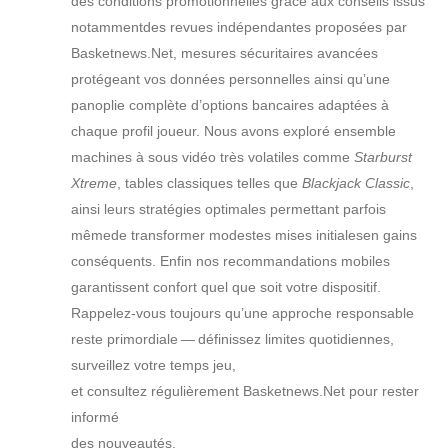
des conditions promotionnelles grâce aux conseils issus
notammentdes revues indépendantes proposées par
Basketnews.Net, mesures sécuritaires avancées
protégeant vos données personnelles ainsi qu’une
panoplie complète d’options bancaires adaptées à
chaque profil joueur.​ Nous avons exploré ensemble
machines à sous vidéo très volatiles comme
Starburst
Xtreme
, tables classiques telles que
Blackjack Classic
,
ainsi leurs stratégies optimales permettant parfois
mêmede transformer modestes mises initiales​en gains
conséquents.​ Enfin nos recommandations mobiles
garantissent confort quel que soit votre dispositif.​
Rappelez‑vous toujours qu’une approche responsable
reste primordiale — définissez limites quotidiennes,
surveillez votre temps jeu,
et consultez régulièrement Basketnews.Net pour rester
informé
des nouveautés,