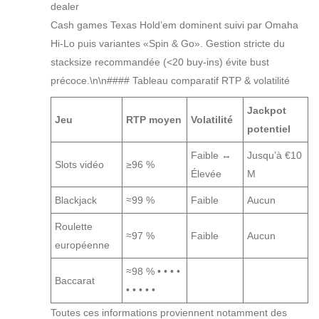
dealer
Cash games Texas Hold’em dominent suivi par Omaha
Hi-Lo puis variantes «Spin & Go». Gestion stricte du
stacksize recommandée (<20 buy‑ins) évite bust
précoce.\n\n#### Tableau comparatif RTP & volatilité
Jackpot
Jeu
RTP moyen
Volatilité
potentiel
Faible ↔︎
Jusqu’à €10
Slots vidéo
≥96 %
Élevée
M
Blackjack
≈99 %
Faible
Aucun
Roulette
≈97 %
Faible
Aucun
européenne
≈98 % • • • •
Baccarat
• • • • •
Toutes ces informations proviennent notamment des