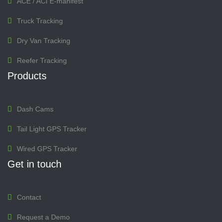
ACE / ACI E-manifest
Truck Tracking
Dry Van Tracking
Reefer Tracking
Products
Dash Cams
Tail Light GPS Tracker
Wired GPS Tracker
Get in touch
Contact
Request a Demo