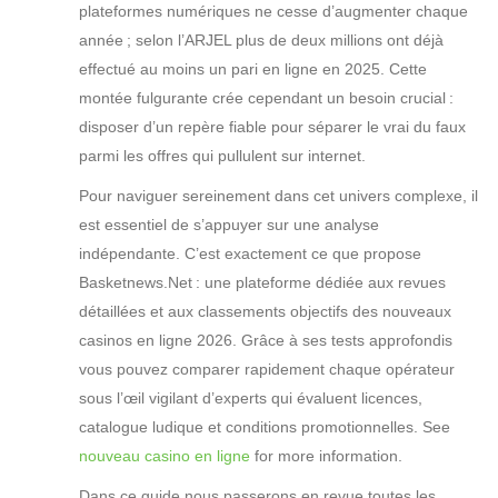
plateformes numériques ne cesse d’augmenter chaque
année ; selon l’ARJEL plus de deux millions ont déjà
effectué au moins un pari en ligne en 2025. Cette
montée fulgurante crée cependant un besoin crucial :
disposer d’un repère fiable pour séparer le vrai du faux
parmi les offres qui pullulent sur internet.
Pour naviguer sereinement dans cet univers complexe, il
est essentiel de s’appuyer sur une analyse
indépendante. C’est exactement ce que propose
Basketnews.Net : une plateforme dédiée aux revues
détaillées et aux classements objectifs des nouveaux
casinos en ligne 2026. Grâce à ses tests approfondis
vous pouvez comparer rapidement chaque opérateur
sous l’œil vigilant d’experts qui évaluent licences,
catalogue ludique et conditions promotionnelles. See
nouveau casino en ligne
for more information.
Dans ce guide nous passerons en revue toutes les