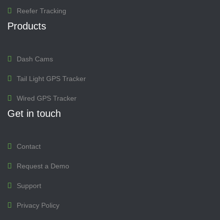
Reefer Tracking
Products
Dash Cams
Tail Light GPS Tracker
Wired GPS Tracker
Get in touch
Contact
Request a Demo
Support
Privacy Policy