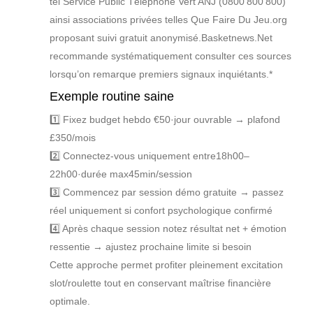
tel Service Public Téléphone Vert ANJ (0800 800 800)
ainsi associations privées telles Que Faire Du Jeu.org
proposant suivi gratuit anonymisé.Basketnews.Net
recommande systématiquement consulter ces sources
lorsqu’on remarque premiers signaux inquiétants.*
Exemple routine saine
1️⃣ Fixez budget hebdo €50·jour ouvrable → plafond
£350/mois
2️⃣ Connectez-vous uniquement entre18h00–
22h00·durée max45min/session
3️⃣ Commencez par session démo gratuite → passez
réel uniquement si confort psychologique confirmé
4️⃣ Après chaque session notez résultat net + émotion
ressentie → ajustez prochaine limite si besoin
Cette approche permet profiter pleinement excitation
slot/roulette tout en conservant maîtrise financière
optimale.