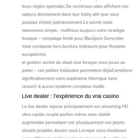
leurs règles optimales.De nombreux sites affichent ces
valeurs directement dans leur lobby afin que vous
puissiez choisir judicieusement.Le secret reste
néanmoins simple : maîtrisez toujours votre stratégie
basique – comptage limité pour Blackjack Surrender,
mise constante hors bordure intérieure pour Roulette
européenne,
et gestion serrée du stack size lorsque vous jouez au
poker.– ces petites habitudes permettent déjà​d’améliorer
significativement votre espérance théorique sans
recourir à aucun système complexe inutile.​
Live dealer : l’expérience du vrai casino
Le live dealer repose principalement sur streaming HD
ultra‑rapide couplé parfois même avec réalité
augmentée permettant voir physiquement vos jetons
virtuels projetés devant vous.Lorsque vous choisissez