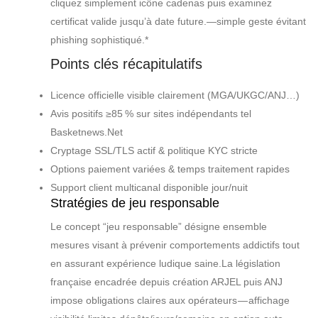
cliquez simplement icône cadenas puis examinez
certificat valide jusqu’à date future.—simple geste évitant
phishing sophistiqué.*
Points clés récapitulatifs
Licence officielle visible clairement (MGA/UKGC/ANJ…)
Avis positifs ≥85 % sur sites indépendants tel
Basketnews.Net
Cryptage SSL/TLS actif & politique KYC stricte
Options paiement variées & temps traitement rapides
Support client multicanal disponible jour/nuit
Stratégies de jeu responsable
Le concept “jeu responsable” désigne ensemble
mesures visant à prévenir comportements addictifs tout
en assurant expérience ludique saine.La législation
française encadrée depuis création ARJEL puis ANJ
impose obligations claires aux opérateurs — affichage