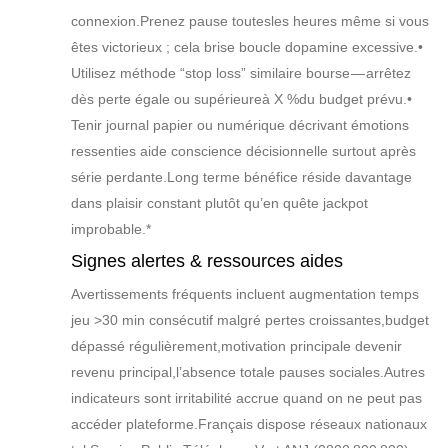
connexion.Prenez pause toutesles heures même si vous
êtes victorieux ; cela brise boucle dopamine excessive.•
Utilisez méthode “stop loss” similaire bourse — arrêtez
dès perte égale ou supérieureà X %du budget prévu.•
Tenir journal papier ou numérique décrivant émotions
ressenties aide conscience décisionnelle surtout après
série perdante.Long terme bénéfice réside davantage
dans plaisir constant plutôt qu’en quête jackpot
improbable.*
Signes alertes & ressources aides
Avertissements fréquents incluent augmentation temps
jeu >30 min consécutif malgré pertes croissantes,budget
dépassé régulièrement,motivation principale devenir
revenu principal,l’absence totale pauses sociales.Autres
indicateurs sont irritabilité accrue quand on ne peut pas
accéder plateforme.Français dispose réseaux nationaux