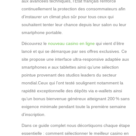
aux avancées techniques, l’État français renforce
continuellement la protection des consommateurs afin
d’instaurer un climat plus sûr pour tous ceux qui
souhaitent tenter leur chance depuis leur salon ou leur
smartphone portable.
Découvrez le
nouveau casino en ligne
qui vient d’être
lancé et qui se démarque par ses offres exclusives. Ce
site propose une interface ultra‑responsive adaptée aux
smartphones и aux tablettes ainsi qu’une sélection
pointue provenant des studios leaders du secteur
mondial.Ceux qui l’ont testé soulignent notamment la
rapidité exceptionnelle des dépôts via e‑wallets ainsi
qu’un bonus bienvenue généreux atteignant 200 % sans
exigence minimale pendant toute la première semaine
d’inscription.​
Dans ce guide complet nous décortiquons chaque étape
essentielle : comment sélectionner le meilleur casino en