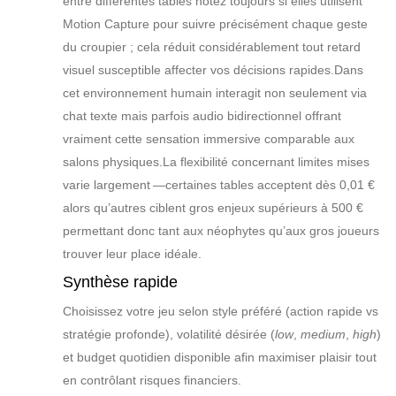
entre différentes tables notez toujours si elles utilisent
Motion Capture pour suivre précisément chaque geste
du croupier ; cela réduit considérablement tout retard
visuel susceptible affecter vos décisions rapides.Dans
cet environnement humain interagit non seulement via
chat texte mais parfois audio bidirectionnel offrant
vraiment cette sensation immersive comparable aux
salons physiques.La flexibilité concernant limites mises
varie largement —certaines tables acceptent dès 0,01 €
alors qu’autres ciblent gros enjeux supérieurs à 500 €
permettant donc tant aux néophytes qu’aux gros joueurs
trouver leur place idéale.​
Synthèse rapide
Choisissez votre jeu selon style préféré (action rapide vs
stratégie profonde), volatilité désirée (
low
,
medium
,
high
)​
et budget quotidien disponible afin maximiser plaisir tout
en contrôlant risques financiers.