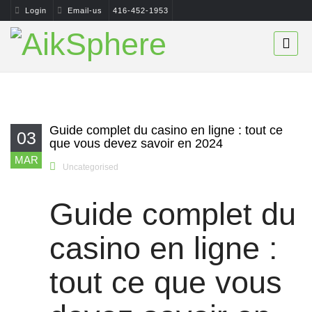
Login
Email-us
416-452-1953
Guide complet du casino en ligne : tout ce
03
que vous devez savoir en 2024
MAR
Uncategorised
Guide complet du
casino en ligne :
tout ce que vous