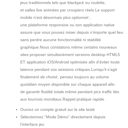
jeux traditionnels tels que blackjack ou roulette,
et salles live animées par croupiers réels.Le support
mobile n’est désormais plus optionnel ;
une plateforme responsive ou son application native
assure que vous pouvez miser depuis n’importe quel lieu
sans perdre aucune fonctionnalité ni stabilité
graphique.Nous constatons même certains nouveaux
sites proposer simultanément versions desktop HTML5
ET application iOS/Android optimisée afin d’éviter toute
latence pendant vos sessions critiques.Lorsqu’il s’agit
finalement
de choisir
, pensez toujours au volume
quotidien moyen disponible sur chaque appareil afin
de garantir fluidité totale même pendant pics traffic liés
aux tournois mondiaux.Rappel pratique rapide :
Ouvrez un compte gratuit sur le site testé
Sélectionnez “Mode Démo” directement depuis
l’interface jeu