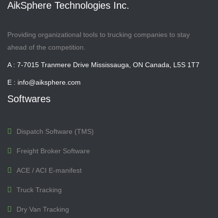
AikSphere Technologies Inc.
Providing organizational tools to trucking companies to stay
ahead of the competition.
A : 7-7015 Tranmere Drive Mississauga, ON Canada, L5S 1T7
E :
info@aiksphere.com
Softwares
Dispatch Software (TMS)
Freight Broker Software
ACE / ACI E-manifest
Truck Tracking
Dry Van Tracking