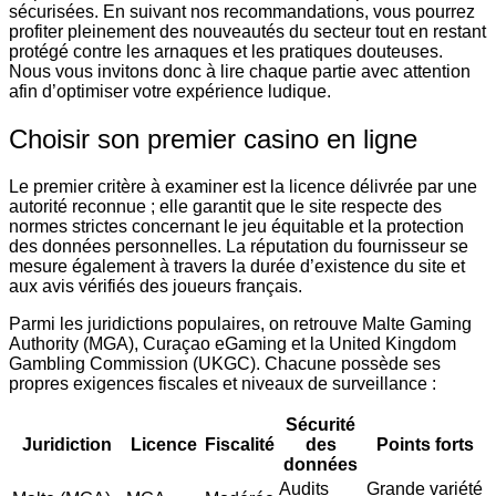
sécurisées. En suivant nos recommandations, vous pourrez
profiter pleinement des nouveautés du secteur tout en restant
protégé contre les arnaques et les pratiques douteuses.
Nous vous invitons donc à lire chaque partie avec attention
afin d’optimiser votre expérience ludique.
Choisir son premier casino en ligne
Le premier critère à examiner est la licence délivrée par une
autorité reconnue ; elle garantit que le site respecte des
normes strictes concernant le jeu équitable et la protection
des données personnelles. La réputation du fournisseur se
mesure également à travers la durée d’existence du site et
aux avis vérifiés des joueurs français.
Parmi les juridictions populaires, on retrouve Malte Gaming
Authority (MGA), Curaçao eGaming et la United Kingdom
Gambling Commission (UKGC). Chacune possède ses
propres exigences fiscales et niveaux de surveillance :
Sécurité
Juridiction
Licence
Fiscalité
des
Points forts
données
Audits
Grande variété