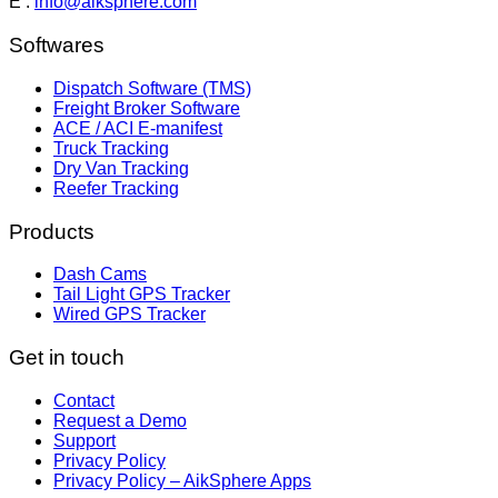
E :
info@aiksphere.com
Softwares
Dispatch Software (TMS)
Freight Broker Software
ACE / ACI E-manifest
Truck Tracking
Dry Van Tracking
Reefer Tracking
Products
Dash Cams
Tail Light GPS Tracker
Wired GPS Tracker
Get in touch
Contact
Request a Demo
Support
Privacy Policy
Privacy Policy – AikSphere Apps